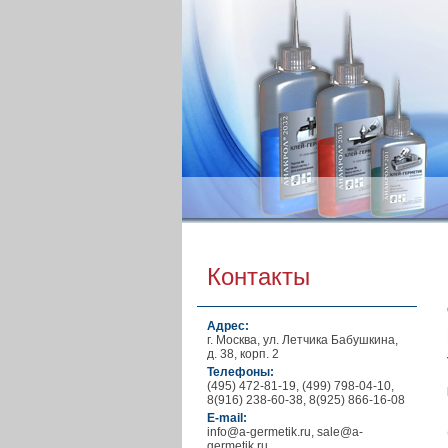
Контакты
Адрес:
г. Москва, ул. Летчика Бабушкина,
д. 38, корп. 2
Телефоны:
(495) 472-81-19, (499) 798-04-10,
8(916) 238-60-38, 8(925) 866-16-08
E-mail:
info@a-germetik.ru, sale@a-
germetik.ru