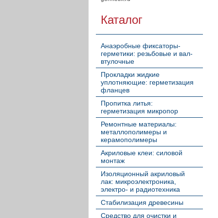
Каталог
Анаэробные фиксаторы-
герметики: резьбовые и вал-
втулочные
Прокладки жидкие
уплотняющие: герметизация
фланцев
Пропитка литья:
герметизация микропор
Ремонтные материалы:
металлополимеры и
керамополимеры
Акриловые клеи: силовой
монтаж
Изоляционный акриловый
лак: микроэлектроника,
электро- и радиотехника
Стабилизация древесины
Средство для очистки и