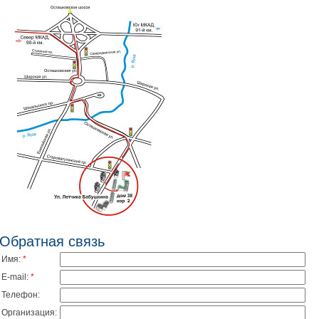
Обратная связь
Имя:
*
E-mail:
*
Телефон:
Организация: