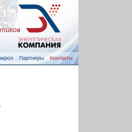
акрол
Партнеры
Контакты
8