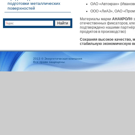
подготовки металлических
ОАО «Автокран» (Иваново
поверхностей
ООО «ЛиАЗ», ОАО «Промт
Материалы марки
АНАКРОЛ®
э
отечественных фиксаторов, кле
подтверждено нашими партнёр
продуктов в производство)
Сохраняя высокое качество, 
стабильную экономическую выг
2013 © Энергетическая компания
Все права защищены.